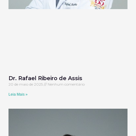
Dr. Rafael Ribeiro de Assis
20 de maio de 2025
Nenhum comentário
Leia Mais »