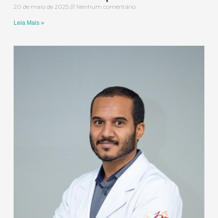
20 de maio de 2025
Nenhum comentário
Leia Mais »