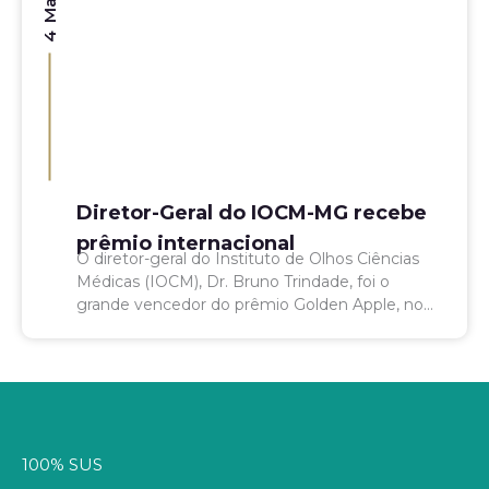
Diretor-Geral do IOCM-MG recebe
prêmio internacional
O diretor-geral do Instituto de Olhos Ciências
Médicas (IOCM), Dr. Bruno Trindade, foi o
grande vencedor do prêmio Golden Apple, no
Simpósio de Vídeos de Casos Desafiadores e
Complicados em...
100% SUS