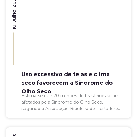
10 Julho 2026
Uso excessivo de telas e clima
seco favorecem a Síndrome do
Olho Seco
Estima-se que 20 milhões de brasileiros sejam
afetados pela Síndrome do Olho Seco,
segundo a Associação Brasileira de Portadores
de Olho Seco (APOS). O mês de julho é
dedicado à conscientização...