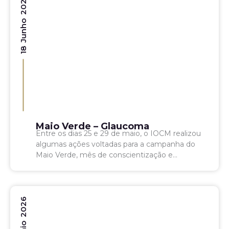
18 Junho 2026
Maio Verde – Glaucoma
Entre os dias 25 e 29 de maio, o IOCM realizou
algumas ações voltadas para a campanha do
Maio Verde, mês de conscientização e
combate ao glaucoma. As atividades foram...
4 Maio 2026