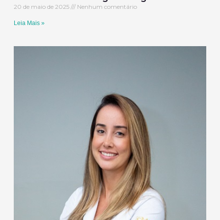
20 de maio de 2025
Nenhum comentário
Leia Mais »