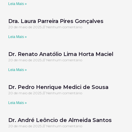
Leia Mais »
Dra. Laura Parreira Pires Gonçalves
20 de maio de 2025
Nenhum comentário
Leia Mais »
Dr. Renato Anatólio Lima Horta Maciel
20 de maio de 2025
Nenhum comentário
Leia Mais »
Dr. Pedro Henrique Medici de Sousa
20 de maio de 2025
Nenhum comentário
Leia Mais »
Dr. André Leôncio de Almeida Santos
20 de maio de 2025
Nenhum comentário