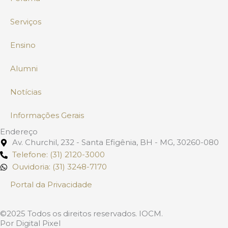
a
n
m
Serviços
Ensino
Alumni
Notícias
Informações Gerais
Endereço
Av. Churchil, 232 - Santa Efigênia, BH - MG, 30260-080
Telefone: (31) 2120-3000
Ouvidoria: (31) 3248-7170
Portal da Privacidade
©2025 Todos os direitos reservados. IOCM.
Por Digital Pixel