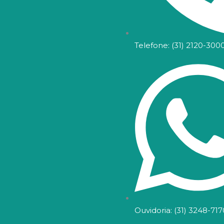
Telefone: (31) 2120-300
Ouvidoria: (31) 3248-717